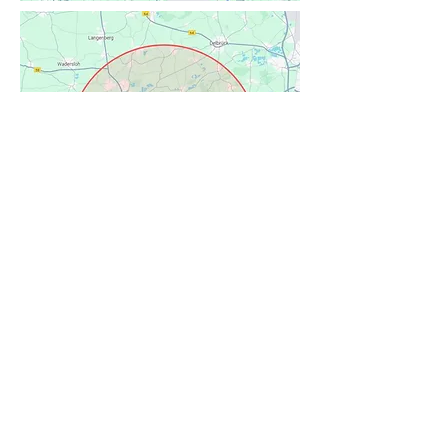
Hohmeier e.U.